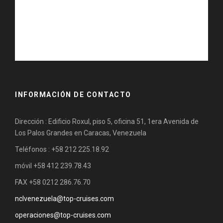
INFORMACIÓN DE CONTACTO
Dirección : Edificio Roxul, piso 5, oficina 51, 1era Avenida de
Los Palos Grandes en Caracas, Venezuela
Teléfonos : +58 212 225.18.92
móvil +58 412 239.78.43
FAX +58 0212 286.76.70
nclvenezuela@top-cruises.com
operaciones@top-cruises.com