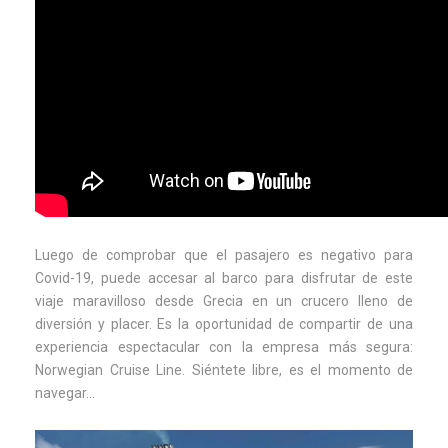
Luego de comprobar que el pasajero es negativo para
Covid-19, puede accesar al barco para disfrutar de este
viaje maravilloso desde Grecia en un crucero lleno de
diversión y placer. Es la oportunidad de compartir de una
experiencia espectacular con la empresa más segura:
Norwegian Cruise Line. Siéntete libre, es el momento de
navegar…