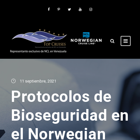
11 septiembre, 2021
Protocolos de
Bioseguridad en
el Norwegian