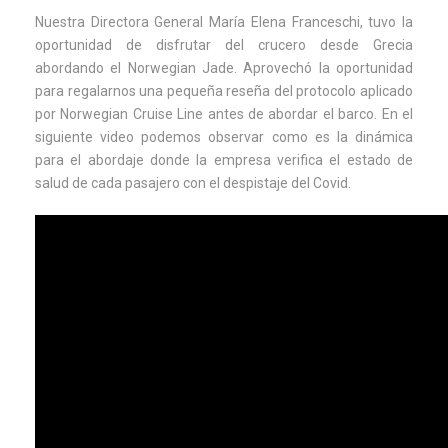
Nuestra Directora General María Elena Franceschi, tuvo la
oportunidad de disfrutar del crucero desde Grecia
abordando el Norwegian Jade. Aprovechó la oportunidad
para regalarnos una pequeña reseña del protocolo aplicado
por Norwegian Cruise Line antes de abordar el barco. En el
siguiente video podemos observar como es la dinámica
para el abordaje donde la empresa verifica el estado de
salud de cada pasajero con el despistaje del Covid.