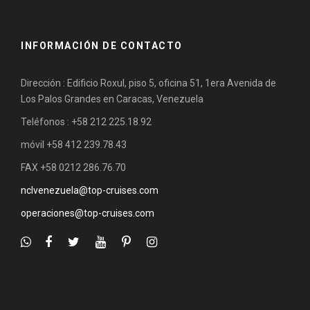
INFORMACIÓN DE CONTACTO
Dirección : Edificio Roxul, piso 5, oficina 51, 1era Avenida de
Los Palos Grandes en Caracas, Venezuela
Teléfonos : +58 212 225.18.92
móvil +58 412 239.78.43
FAX +58 0212 286.76.70
nclvenezuela@top-cruises.com
operaciones@top-cruises.com