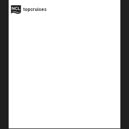
topcruises