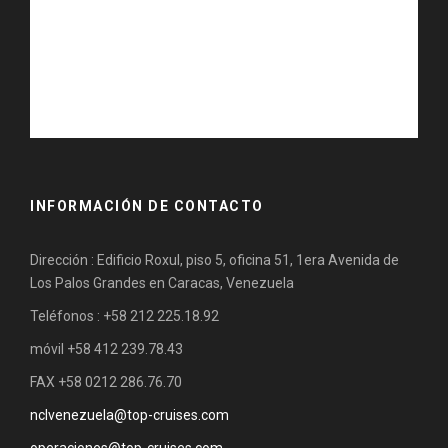
INFORMACIÓN DE CONTACTO
Dirección : Edificio Roxul, piso 5, oficina 51, 1era Avenida de
Los Palos Grandes en Caracas, Venezuela
Teléfonos : +58 212 225.18.92
móvil +58 412 239.78.43
FAX +58 0212 286.76.70
nclvenezuela@top-cruises.com