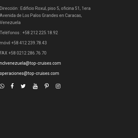
Dirección : Edificio Roxul, piso 5, oficina 51, 1era
Avenida de Los Palos Grandes en Caracas,
Venezuela
Teléfonos : +58 212 225.18.92
móvil +58 412 239.78.43
FAX +58 0212 286.76.70
nclvenezuela@top-cruises.com
operaciones@top-cruises.com