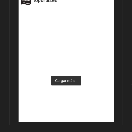
topcruises
Cargar más...