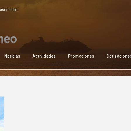
uises.com
neo
Noticias
Actividades
Promociones
Cotizacione