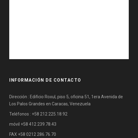
INFORMACIÓN DE CONTACTO
Dirección : Edificio Roxul, piso 5, oficina 51, 1era Avenida de
Los Palos Grandes en Caracas, Venezuela
Teléfonos : +58 212 225.18.92
móvil +58 412 239.78.43
FAX +58 0212 286.76.70