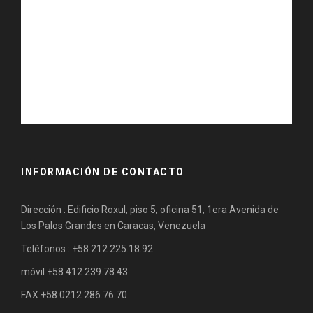
INFORMACIÓN DE CONTACTO
Dirección : Edificio Roxul, piso 5, oficina 51, 1era Avenida de
Los Palos Grandes en Caracas, Venezuela
Teléfonos : +58 212 225.18.92
móvil +58 412 239.78.43
FAX +58 0212 286.76.70