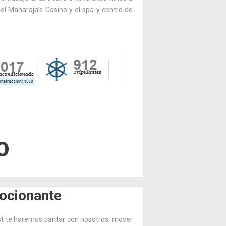
 el Maharaja’s Casino y el spa y centro de
O
ocionante
st te haremos cantar con nosotros, mover