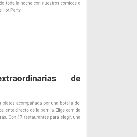
. Ríe toda la noche con nuestros cómicos o
e Hot Party.
traordinarias de
os platos acompañada por una botella del
ente directo de la parrilla. Elige comida
eras. Con 17 restaurantes para elegir, una