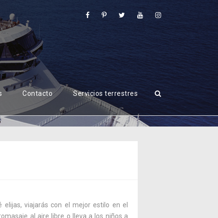
s
Contacto
Servicios terrestres
ijas, viajarás con el mejor estilo en el
omasaje al aire libre o lleva a los niños a