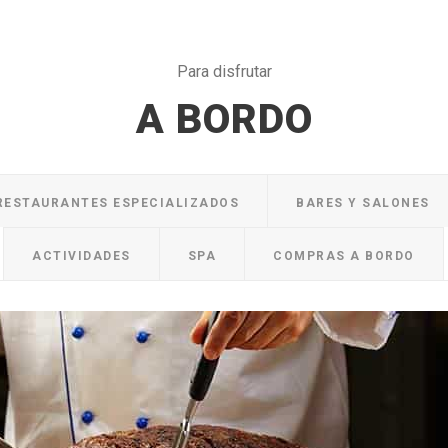
Para disfrutar
A BORDO
RESTAURANTES ESPECIALIZADOS
BARES Y SALONES
ACTIVIDADES
SPA
COMPRAS A BORDO