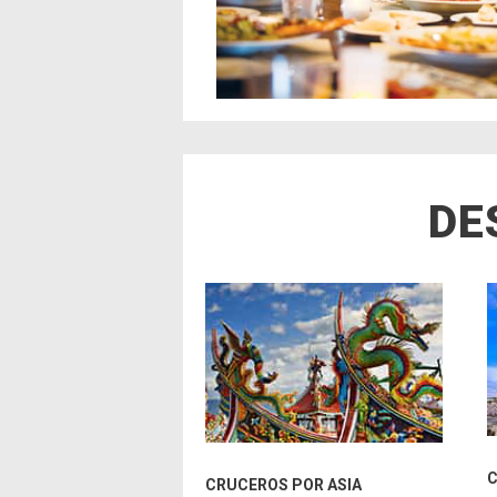
DE
C
CRUCEROS POR ASIA