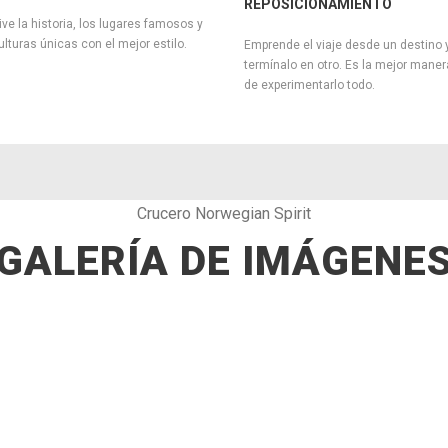
REPOSICIONAMIENTO
ive la historia, los lugares famosos y
ulturas únicas con el mejor estilo.
Emprende el viaje desde un destino 
termínalo en otro. Es la mejor maner
de experimentarlo todo.
Crucero Norwegian Spirit
GALERÍA DE IMÁGENE