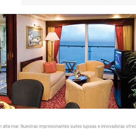
 en alta mar. Nuestras impresionantes suites lujosas e innovadoras ofr