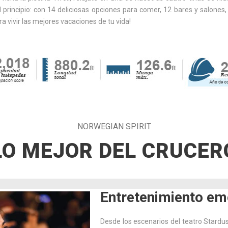
 principio: con 14 deliciosas opciones para comer, 12 bares y salones,
a vivir las mejores vacaciones de tu vida!
NORWEGIAN SPIRIT
LO MEJOR DEL CRUCER
Entretenimiento em
Desde los escenarios del teatro Stardu