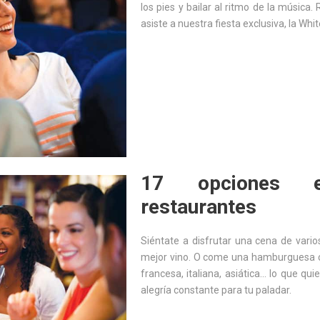
los pies y bailar al ritmo de la música
asiste a nuestra fiesta exclusiva, la Whit
17 opciones ex
restaurantes
Siéntate a disfrutar una cena de vari
mejor vino. O come una hamburguesa cali
francesa, italiana, asiática… lo que qui
alegría constante para tu paladar.