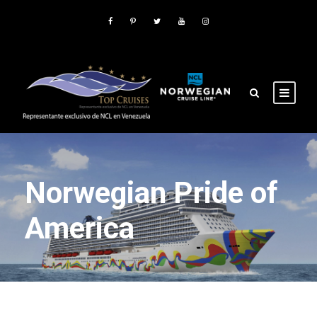
Norwegian Pride of
America