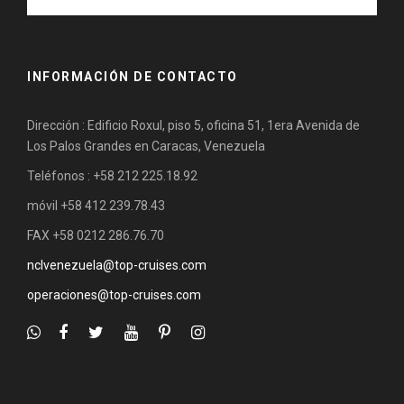
INFORMACIÓN DE CONTACTO
Dirección : Edificio Roxul, piso 5, oficina 51, 1era Avenida de
Los Palos Grandes en Caracas, Venezuela
Teléfonos : +58 212 225.18.92
móvil +58 412 239.78.43
FAX +58 0212 286.76.70
nclvenezuela@top-cruises.com
operaciones@top-cruises.com