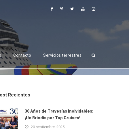
s
Contacto
Servicios terrestres
ost Recientes
30 Años de Travesías Inolvidables:
¡Un Brindis por Top Cruises!
20 septiembre, 2025