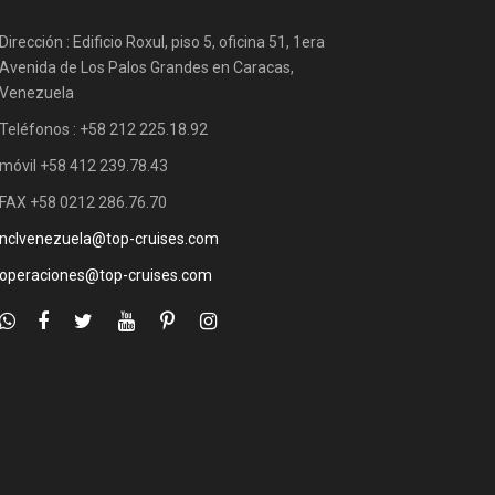
Dirección : Edificio Roxul, piso 5, oficina 51, 1era
Avenida de Los Palos Grandes en Caracas,
Venezuela
Teléfonos : +58 212 225.18.92
móvil +58 412 239.78.43
FAX +58 0212 286.76.70
nclvenezuela@top-cruises.com
operaciones@top-cruises.com