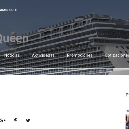
uises.com
Queen
Noticias
Actividades
Promociones
Cotizacione
P